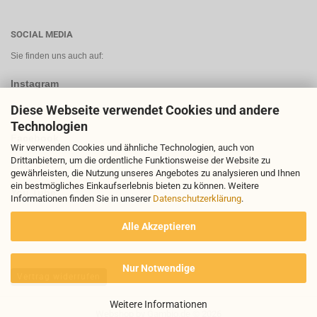
SOCIAL MEDIA
Sie finden uns auch auf:
Instagram
Diese Webseite verwendet Cookies und andere
Technologien
Facebook
Wir verwenden Cookies und ähnliche Technologien, auch von
Drittanbietern, um die ordentliche Funktionsweise der Website zu
gewährleisten, die Nutzung unseres Angebotes zu analysieren und Ihnen
ein bestmögliches Einkaufserlebnis bieten zu können. Weitere
You Tube
Informationen finden Sie in unserer
Datenschutzerklärung
.
Alle Akzeptieren
Nur Notwendige
Vertrag widerrufen
Weitere Informationen
Webshop
by Gambio.de © 2026