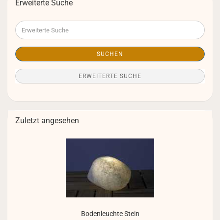
Erweiterte Suche
Erweiterte
Suche
SUCHEN
ERWEITERTE SUCHE
Zuletzt angesehen
Bo­den­leuch­te Stein