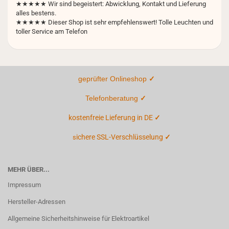
★★★★★ Wir sind begeistert: Abwicklung, Kontakt und Lieferung
alles bestens.
★★★★★ Dieser Shop ist sehr empfehlenswert! Tolle Leuchten und
toller Service am Telefon
geprüfter Onlineshop
✓
Telefonberatung
✓
kostenfreie Lieferung in DE
✓
ichere SSL-Verschlüsselung
✓
s
MEHR ÜBER...
Impressum
Hersteller-Adressen
Allgemeine Sicherheitshinweise für Elektroartikel