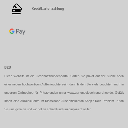
Kreditkartenzahlung
B2B
Diese Website ist ein Geschäftskundenportal. Sollten Sie privat auf der Suche nach
einer neuen hochwertigen Außenleuchte sein, dann finden Sie viele Leuchten auch in
unserem Onlineshop für Privatkunden unter
www.gartenbeleuchtung-shop.de
. Gefällt
Ihnen eine Außenleuchte im Klassische-Aussenleuchten-Shop? Kein Problem- rufen
Sie uns gern an und wir helfen schnell und unkompliziert weiter.