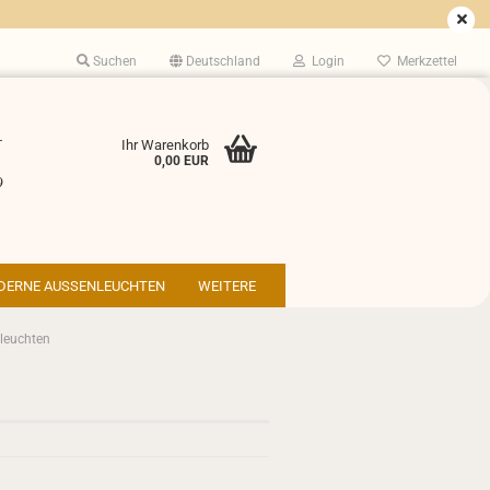
Suchen
Deutschland
Login
Merkzettel
-
Ihr Warenkorb
0,00 EUR
9
DERNE AUSSENLEUCHTEN
WEITERE
leuchten