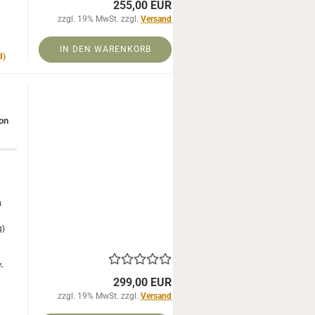
255,00 EUR
zzgl. 19% MwSt. zzgl.
Versand
IN DEN WARENKORB
d)
­on
m
g)
-​
299,00 EUR
zzgl. 19% MwSt. zzgl.
Versand