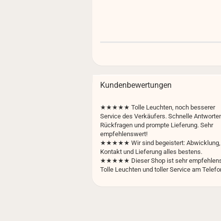
Kundenbewertungen
★★★★★
Tolle Leuchten, noch besserer
Service des Verkäufers. Schnelle Antworten
Rückfragen und prompte Lieferung. Sehr
empfehlenswert!
★★★★★ Wir sind begeistert: Abwicklung,
Kontakt und Lieferung alles bestens.
★★★★★ Dieser Shop ist sehr empfehlens
Tolle Leuchten und toller Service am Telefo