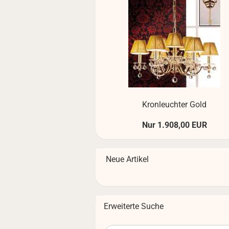
Kron­leuch­ter Gold
Nur 1.908,00 EUR
Neue Artikel
Erweiterte Suche
Erweiterte