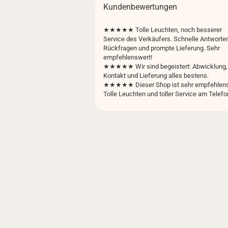
Kundenbewertungen
★★★★★
Tolle Leuchten, noch besserer
Service des Verkäufers. Schnelle Antworten
Rückfragen und prompte Lieferung. Sehr
empfehlenswert!
★★★★★ Wir sind begeistert: Abwicklung,
Kontakt und Lieferung alles bestens.
★★★★★ Dieser Shop ist sehr empfehlens
Tolle Leuchten und toller Service am Telefo