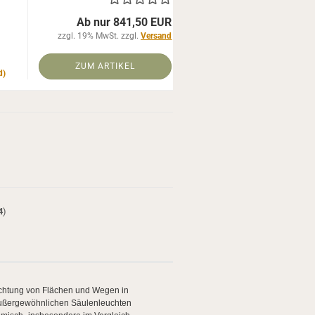
Ab nur 841,50 EUR
zzgl. 19% MwSt. zzgl.
Versand
ZUM ARTIKEL
d)
4
)
euchtung von Flächen und Wegen in
 außergewöhnlichen Säulenleuchten