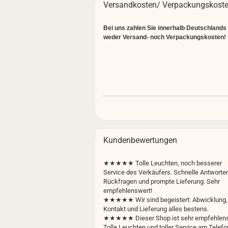
Versandkosten/ Verpackungskost
Bei uns zahlen Sie innerhalb Deutschlands
weder Versand- noch Verpackungskosten!
Kundenbewertungen
★★★★★
Tolle Leuchten, noch besserer
Service des Verkäufers. Schnelle Antworten
Rückfragen und prompte Lieferung. Sehr
empfehlenswert!
★★★★★ Wir sind begeistert: Abwicklung,
Kontakt und Lieferung alles bestens.
★★★★★ Dieser Shop ist sehr empfehlens
Tolle Leuchten und toller Service am Telefo