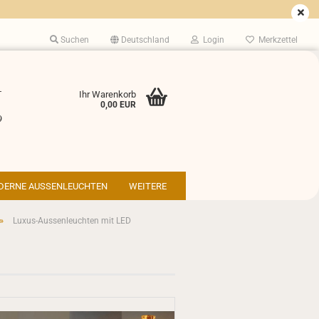
Suchen
Deutschland
Login
Merkzettel
-
Ihr Warenkorb
0,00 EUR
9
DERNE AUSSENLEUCHTEN
WEITERE
»
Luxus-Aussenleuchten mit LED