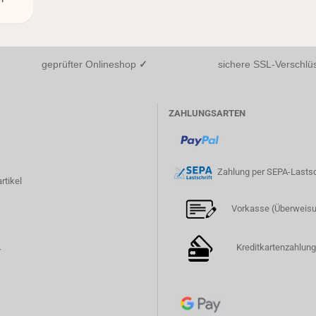
geprüfter Onlineshop
✓
sichere SSL-Verschlüss
ZAHLUNGSARTEN
Zahlung per SEPA-Lastsc
rtikel
Vorkasse (Überweis
Kreditkartenzahlung
r