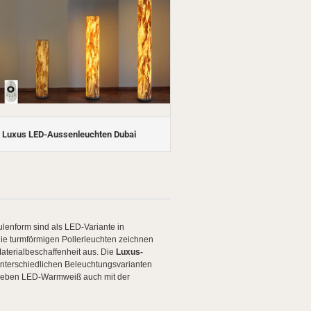
Luxus LED-Aussenleuchten Dubai
lenform sind als LED-Variante in
Die turmförmigen Pollerleuchten zeichnen
Materialbeschaffenheit aus. Die
Luxus-
nterschiedlichen Beleuchtungsvarianten
eben LED-Warmweiß auch mit der