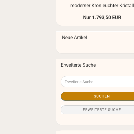
mo­der­ner Kron­leuch­ter Kris­tall
Nur 1.793,50 EUR
Neue Artikel
Erweiterte Suche
Erweiterte
Suche
SUCHEN
ERWEITERTE SUCHE