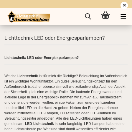
Lichttechnik LED oder Energiesparlampen?
Lichttechnik: LED oder Energiesparlampen?
Welche
Lichttechnik
ist für mich die Richtige? Beleuchtung im Außenbereich
ist ein wichtiger Wohlfühlfaktor. Ein gutes Beleuchtungskonzept für den
Außenbereich ist daher ebenso sinnvoll wie zeitaufwendig. Auch der Aspekt
der Sicherheit spielt eine wichtige Rolle. Die laufende Energiewende und
aktuelle Lage in der Energiepolitik nehmen wir zum Anlaß, Hausbesitzern
und denen, die werden wollen, einige Fakten zum energieeffizientem
Leuchtmittel LED an die Hand zu geben. Neben der Energiesparlampe
werden mittlerweile LED-Lampen, LED-Streifen oder LED-Platinen im
Beleuchtungssektor angeboten. Alle drei LED-Lichtlösungen haben eines
gemeinsam:
LED-Lichttechnik
ist sehr langlebig. LED-Lampen haben eine
hohe Lichtausbeute pro Watt und sind damit wesentlich effizienter wie