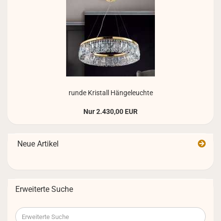
runde Kris­tall Hän­ge­leuch­te
Nur 2.430,00 EUR
Neue Artikel
Erweiterte Suche
Erweiterte
Suche