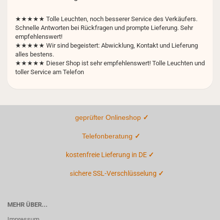
★★★★★
Tolle Leuchten, noch besserer Service des Verkäufers.
Schnelle Antworten bei Rückfragen und prompte Lieferung. Sehr
empfehlenswert!
★★★★★ Wir sind begeistert: Abwicklung, Kontakt und Lieferung
alles bestens.
★★★★★ Dieser Shop ist sehr empfehlenswert! Tolle Leuchten und
toller Service am Telefon
geprüfter Onlineshop
✓
Telefonberatung
✓
kostenfreie Lieferung in DE
✓
ichere SSL-Verschlüsselung
✓
s
MEHR ÜBER...
Impressum