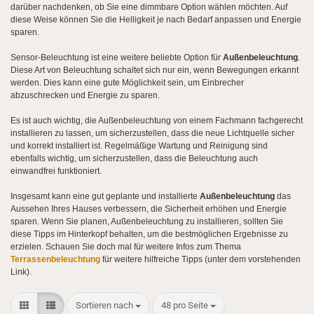
darüber nachdenken, ob Sie eine dimmbare Option wählen möchten. Auf
diese Weise können Sie die Helligkeit je nach Bedarf anpassen und Energie
sparen.
Sensor-Beleuchtung ist eine weitere beliebte Option für
Außenbeleuchtung
.
Diese Art von Beleuchtung schaltet sich nur ein, wenn Bewegungen erkannt
werden. Dies kann eine gute Möglichkeit sein, um Einbrecher
abzuschrecken und Energie zu sparen.
Es ist auch wichtig, die Außenbeleuchtung von einem Fachmann fachgerecht
installieren zu lassen, um sicherzustellen, dass die neue Lichtquelle sicher
und korrekt installiert ist. Regelmäßige Wartung und Reinigung sind
ebenfalls wichtig, um sicherzustellen, dass die Beleuchtung auch
einwandfrei funktioniert.
Insgesamt kann eine gut geplante und installierte
Außenbeleuchtung
das
Aussehen Ihres Hauses verbessern, die Sicherheit erhöhen und Energie
sparen. Wenn Sie planen, Außenbeleuchtung zu installieren, sollten Sie
diese Tipps im Hinterkopf behalten, um die bestmöglichen Ergebnisse zu
erzielen. Schauen Sie doch mal für weitere Infos zum Thema
Terrassenbeleuchtung
für weitere hilfreiche Tipps (unter dem vorstehenden
Link).
Sortieren nach
pro Seite
Sortieren nach
48 pro Seite