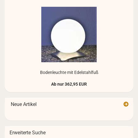
Bo­den­leuch­te mit Edel­stahl­fuß
Ab nur 362,95 EUR
Neue Artikel
Erweiterte Suche