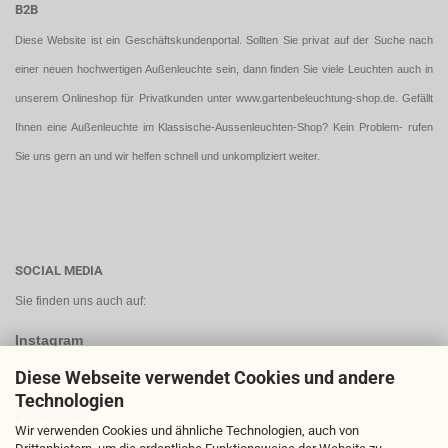
B2B
Diese Website ist ein Geschäftskundenportal. Sollten Sie privat auf der Suche nach
einer neuen hochwertigen Außenleuchte sein, dann finden Sie viele Leuchten auch in
unserem Onlineshop für Privatkunden unter
www.gartenbeleuchtung-shop.de
. Gefällt
Ihnen eine Außenleuchte im Klassische-Aussenleuchten-Shop? Kein Problem- rufen
Sie uns gern an und wir helfen schnell und unkompliziert weiter.
SOCIAL MEDIA
Sie finden uns auch auf:
Instagram
Diese Webseite verwendet Cookies und andere
Technologien
Facebook
Wir verwenden Cookies und ähnliche Technologien, auch von