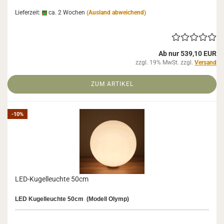
Lieferzeit:
ca. 2 Wochen
(Ausland abweichend)
Ab nur 539,10 EUR
zzgl. 19% MwSt. zzgl.
Versand
ZUM ARTIKEL
-10%
LED-​Ku­gel­leuch­te 50cm
LED Ku­gel­leuch­te 50cm (Mo­dell Olymp)