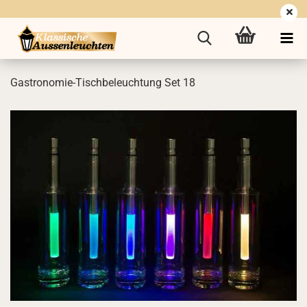
Gastronomie-​Tischbeleuchtung Set 18