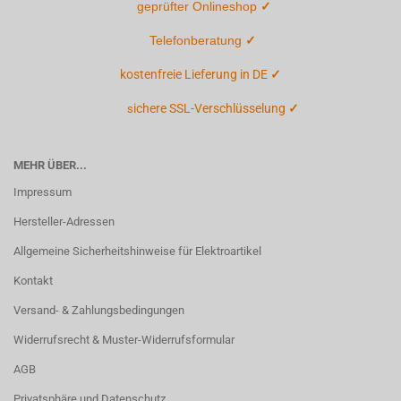
geprüfter Onlineshop
✓
Telefonberatung
✓
kostenfreie Lieferung in DE
✓
ichere SSL-Verschlüsselung
✓
s
MEHR ÜBER...
Impressum
Hersteller-Adressen
Allgemeine Sicherheitshinweise für Elektroartikel
Kontakt
Versand- & Zahlungsbedingungen
Widerrufsrecht & Muster-Widerrufsformular
AGB
Privatsphäre und Datenschutz