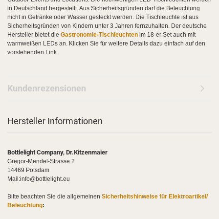
in Deutschland hergestellt. Aus Sicherheitsgründen darf die Beleuchtung
nicht in Getränke oder Wasser gesteckt werden. Die Tischleuchte ist aus
Sicherheitsgründen von Kindern unter 3 Jahren fernzuhalten. Der deutsche
Hersteller bietet die
Gastronomie-Tischleuchten
im 18-er Set auch mit
warmweißen LEDs an. Klicken Sie für weitere Details dazu einfach auf den
vorstehenden Link.
Kundenrezensionen
Hersteller Informationen
Bottlelight Company, Dr.Kitzenmaier
Gregor-Mendel-Strasse 2
14469 Potsdam
Mail:info@bottlelight.eu
Bitte beachten Sie die allgemeinen
Sicherheitshinweise für Elektroartikel/
Beleuchtung
: