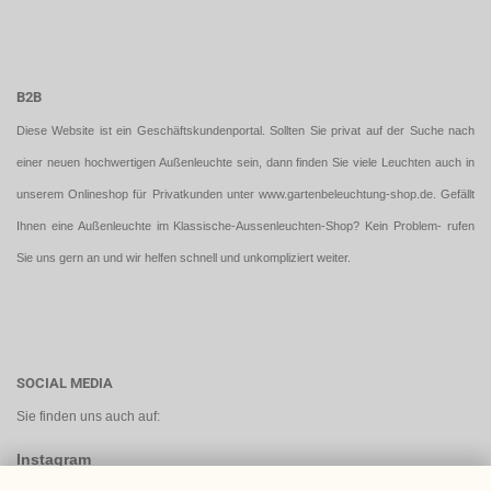
B2B
Diese Website ist ein Geschäftskundenportal. Sollten Sie privat auf der Suche nach
einer neuen hochwertigen Außenleuchte sein, dann finden Sie viele Leuchten auch in
unserem Onlineshop für Privatkunden unter
www.gartenbeleuchtung-shop.de
. Gefällt
Ihnen eine Außenleuchte im Klassische-Aussenleuchten-Shop? Kein Problem- rufen
Sie uns gern an und wir helfen schnell und unkompliziert weiter.
SOCIAL MEDIA
Sie finden uns auch auf:
Instagram